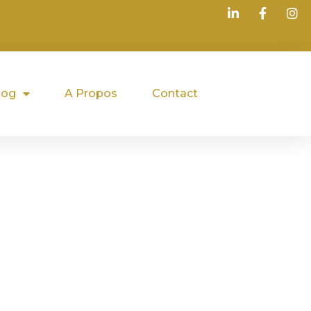
log
A Propos
Contact