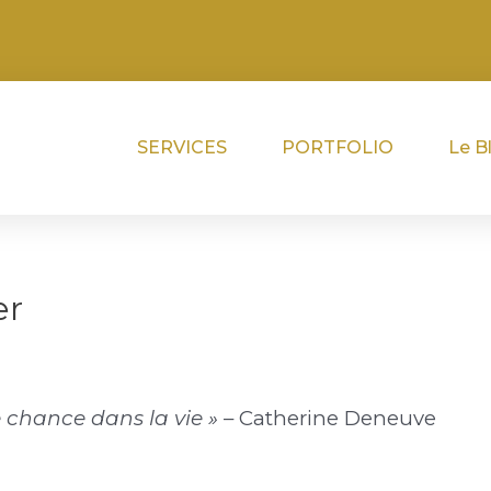
SERVICES
PORTFOLIO
Le B
er
 chance dans la vie »
– Catherine Deneuve