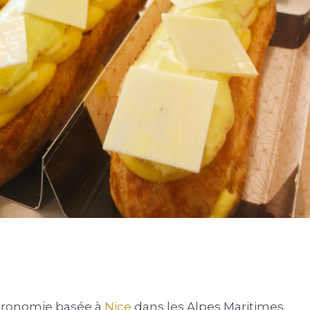
stronomie basée à
Nice
dans les Alpes Maritimes.