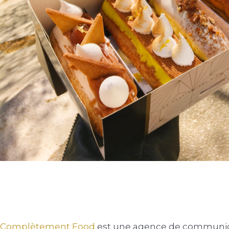
Complètement Food
est une agence de communicat