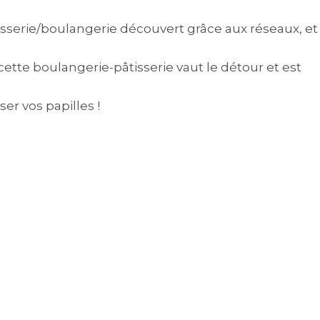
isserie/boulangerie découvert grâce aux réseaux, et
cette boulangerie-pâtisserie vaut le détour et est
er vos papilles !