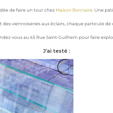
’idée de faire un tour chez
Maison Bonnaire
. Une pat
 des viennoiseries aux éclairs, chaque particule de 
endez-vous au 45 Rue Saint-Guilhem pour faire explos
J’ai testé :