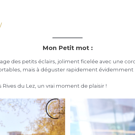
/
Mon Petit mot :
e des petits éclairs, joliment ficelée avec une cord
nsportables, mais à déguster rapidement évidemment 
s Rives du Lez, un vrai moment de plaisir !