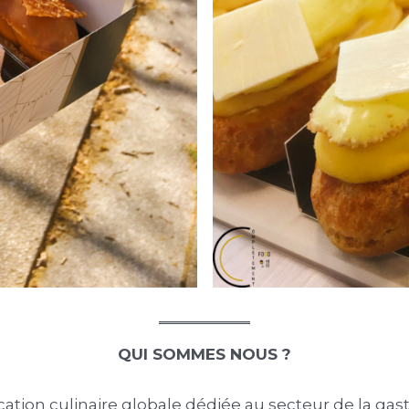
QUI SOMMES NOUS ?
ion culinaire globale dédiée au secteur de la ga