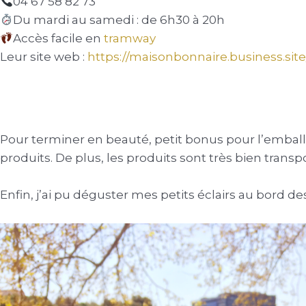
04 67 58 82 73
Du mardi au samedi : de 6h30 à 20h
Accès facile en
tramway
Leur site web :
https://maisonbonnaire.business.site
Pour terminer en beauté, petit bonus pour l’emballag
produits. De plus, les produits sont très bien tra
Enfin, j’ai pu déguster mes petits éclairs au bord de