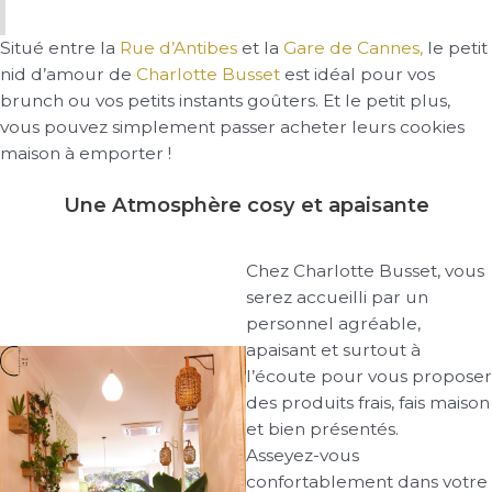
Situé entre la
Rue d’Antibes
et la
Gare de Cannes,
le petit
nid d’amour de
Charlotte Busset
est idéal pour vos
brunch ou vos petits instants goûters. Et le petit plus,
vous pouvez simplement passer acheter leurs cookies
maison à emporter !
Une Atmosphère cosy et apaisante
Chez Charlotte Busset, vous
serez accueilli par un
personnel agréable,
apaisant et surtout à
l’écoute pour vous proposer
des produits frais, fais maison
et bien présentés.
Asseyez-vous
confortablement dans votre