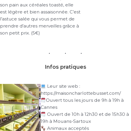
son pain aux céréales toasté, elle
est légère et bien assaisonnée. C’est
l’astuce salée qui vous permet de
prendre d’autres merveilles grâce à
son petit prix. (5€)
Infos pratiques
Leur site web :
https://maisoncharlottebusset.com/
Ouvert tous les jours de 9h à 19h à
Cannes
Ouvert de 10h à 12h30 et de 15h30 à
19h à Mouans-Sartoux
Animaux acceptés