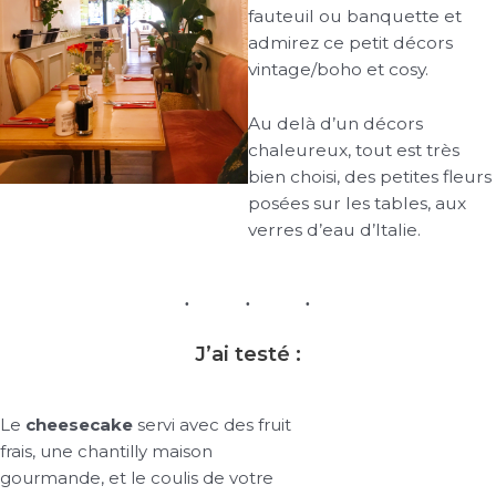
fauteuil ou banquette et
admirez ce petit décors
vintage/boho et cosy.
Au delà d’un décors
chaleureux, tout est très
bien choisi, des petites fleurs
posées sur les tables, aux
verres d’eau d’Italie.
J’ai testé :
Le
cheesecake
servi avec des fruit
frais, une chantilly maison
gourmande, et le coulis de votre