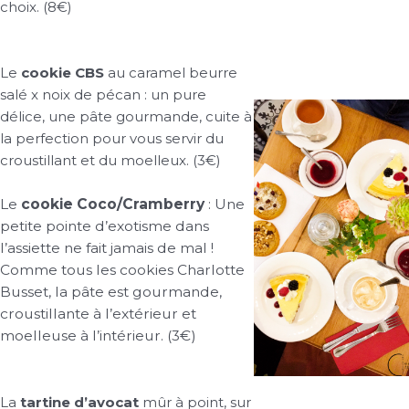
choix. (8€)
Le
cookie CBS
au caramel beurre
salé x noix de pécan : un pure
délice, une pâte gourmande, cuite à
la perfection pour vous servir du
croustillant et du moelleux. (3€)
Le
cookie Coco/Cramberry
: Une
petite pointe d’exotisme dans
l’assiette ne fait jamais de mal !
Comme tous les cookies Charlotte
Busset, la pâte est gourmande,
croustillante à l’extérieur et
moelleuse à l’intérieur. (3€)
La
tartine d’avocat
mûr à point, sur