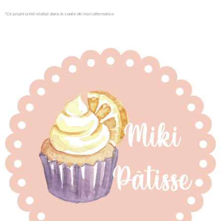
*Ce projet a été réalisé dans le cadre de mon alternance.