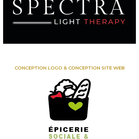
CONCEPTION LOGO & CONCEPTION SITE WEB