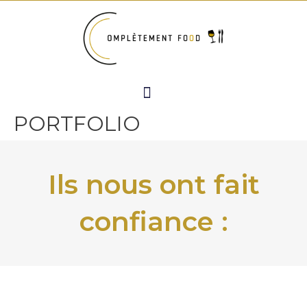
Aller
au
contenu
Menu
PORTFOLIO
Ils nous ont fait
confiance :