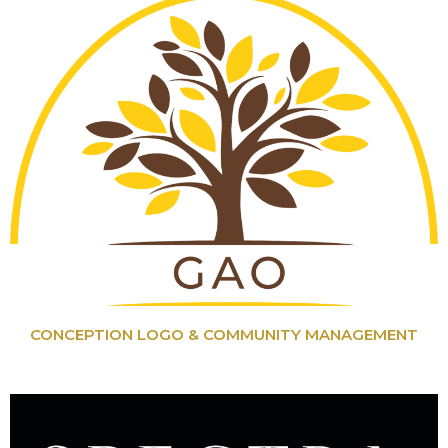
CONCEPTION LOGO & COMMUNITY MANAGEMENT