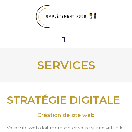
Aller
au
contenu
Menu
SERVICES
STRATÉGIE DIGITALE
Création de site web
Votre site web doit représenter votre vitrine virtuelle