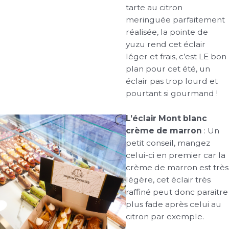
tarte au citron
meringuée parfaitement
réalisée, la pointe de
yuzu rend cet éclair
léger et frais, c’est LE bon
plan pour cet été, un
éclair pas trop lourd et
pourtant si gourmand !
L’éclair Mont blanc
crème de marron
: Un
petit conseil, mangez
celui-ci en premier car la
crème de marron est très
légère, cet éclair très
raffiné peut donc paraitre
plus fade après celui au
citron par exemple.