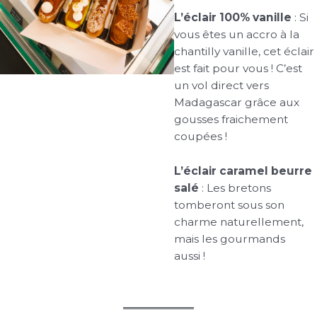
L’éclair 100% vanille
: Si
vous êtes un accro à la
chantilly vanille, cet éclair
est fait pour vous ! C’est
un vol direct vers
Madagascar grâce aux
gousses fraichement
coupées !
L’éclair caramel beurre
salé
: Les bretons
tomberont sous son
charme naturellement,
mais les gourmands
aussi !