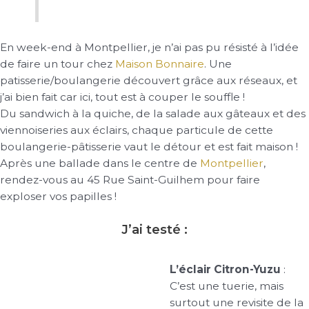
En week-end à Montpellier, je n’ai pas pu résisté à l’idée
de faire un tour chez
Maison Bonnaire
. Une
patisserie/boulangerie découvert grâce aux réseaux, et
j’ai bien fait car ici, tout est à couper le souffle !
Du sandwich à la quiche, de la salade aux gâteaux et des
viennoiseries aux éclairs, chaque particule de cette
boulangerie-pâtisserie vaut le détour et est fait maison !
Après une ballade dans le centre de
Montpellier
,
rendez-vous au 45 Rue Saint-Guilhem pour faire
exploser vos papilles !
J’ai testé :
L’éclair Citron-Yuzu
:
C’est une tuerie, mais
surtout une revisite de la